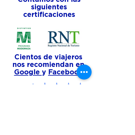
siguientes
certificaciones
Cientos de viajeros
nos recomiendan en
Google
y
Facebook