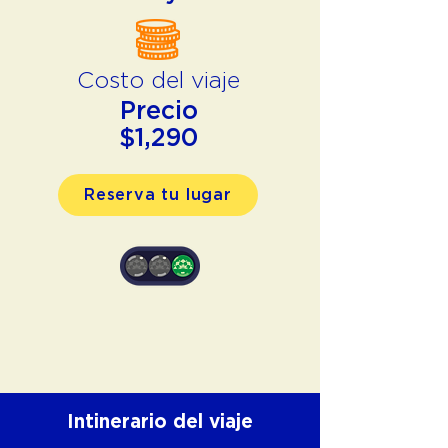
Costo del viaje
Precio
$1,290
Reserva tu lugar
Intinerario del viaje