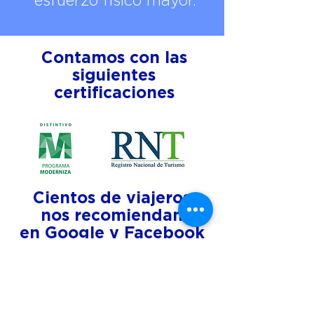
esfuerzo físico mayor.
Contamos con las
siguientes
certificaciones
Cientos de viajeros
nos recomiendan
en
Google
y
Facebook