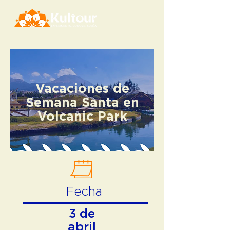
Vacaciones de
Semana Santa en
Volcanic Park
Fecha
3 de
abril