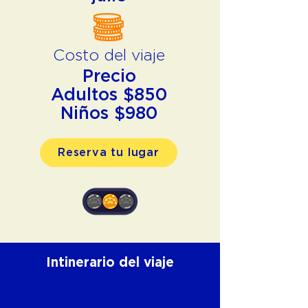
Costo del viaje
Precio
Adultos $850
Niños $980
Reserva tu lugar
Intinerario del viaje