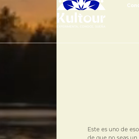
Con
Este es uno de eso
de que no seas un