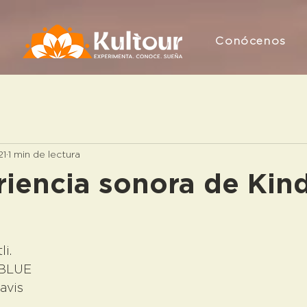
Conócenos
21
1 min de lectura
riencia sonora de Kind
i. 
 BLUE
avis