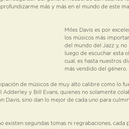
e profundizarme más y más en el mundo de este mar
Miles Davis es por excele
los músicos más importan
del mundo del Jazz y, no
luego de escuchar esta ob
cual, es hasta nuestros dí
más vendido del género.
cipación de músicos de muy alto calibre como lo fu
l Adderley y Bill Evans, quienes no solamente cola
n Davis, sino dan lo mejor de cada uno para culmin
o existen segundas tomas ni regrabaciones, cada p