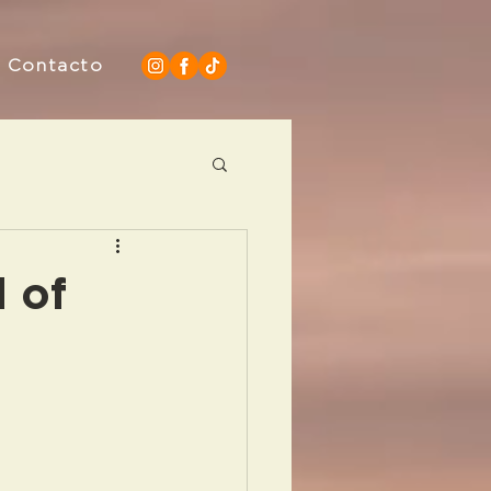
Contacto
 of