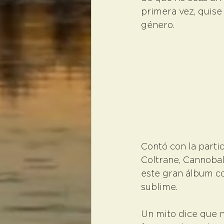
primera vez, quis
género.
Contó con la parti
Coltrane, Cannobal
este gran álbum co
sublime.
Un mito dice que n