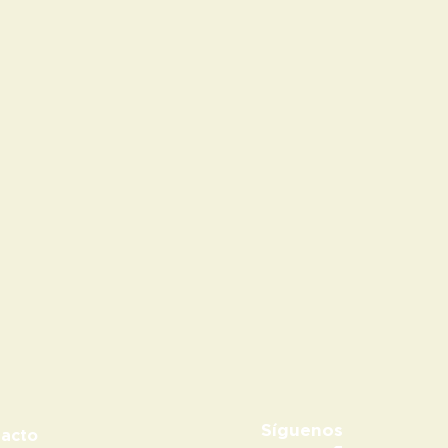
Síguenos
acto