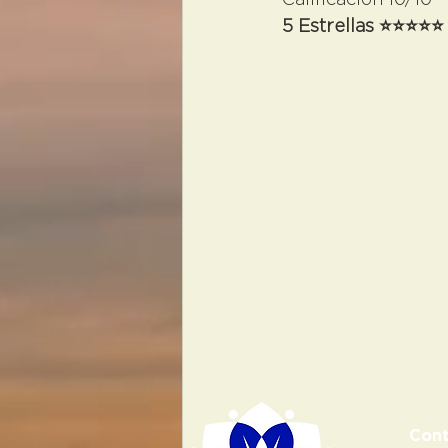
Calificación 10/10
5 Estrellas ⭐️⭐️⭐️⭐️⭐️
Cont