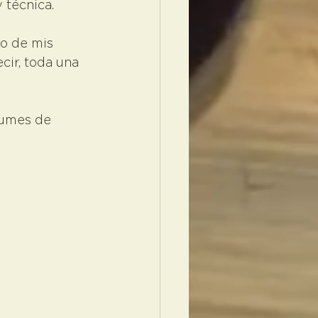
 técnica.
o de mis 
cir, toda una 
bumes de 