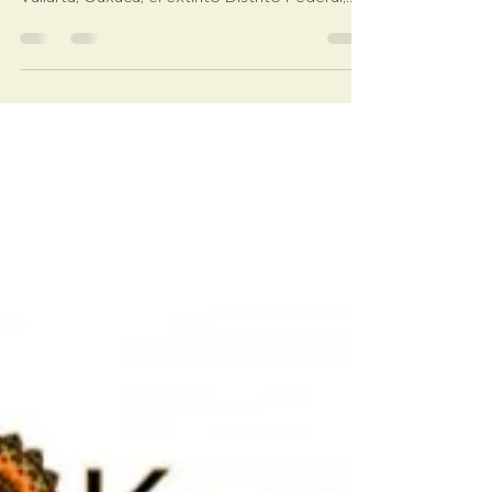
postales de los sitios que visitaba, Puerto
Vallarta, Oaxaca, el extinto Distrito Federal,
sabía que..