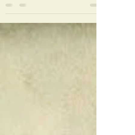
5 De los mejores álbumes
de la historia del rock.
5 De los mejores álbumes de la historia del
rock.