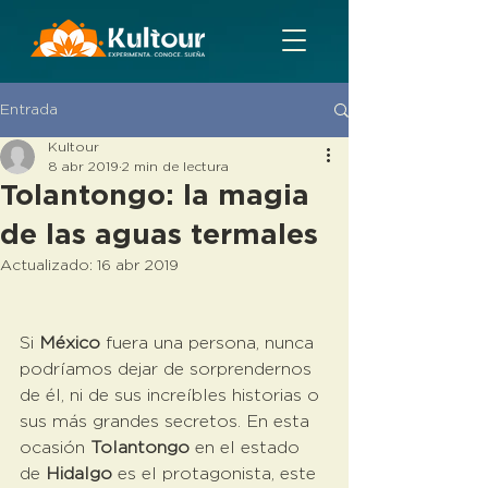
Entrada
Kultour
8 abr 2019
2 min de lectura
Tolantongo: la magia
de las aguas termales
Actualizado:
16 abr 2019
Si 
México
 fuera una persona, nunca 
podríamos dejar de sorprendernos 
de él, ni de sus increíbles historias o 
sus más grandes secretos. En esta 
ocasión 
Tolantongo 
en el estado 
de 
Hidalgo
 es el protagonista, este 